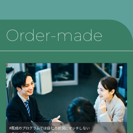
Order-made
適性検査
#既成のプログラムでは自社の状況にマッチしない