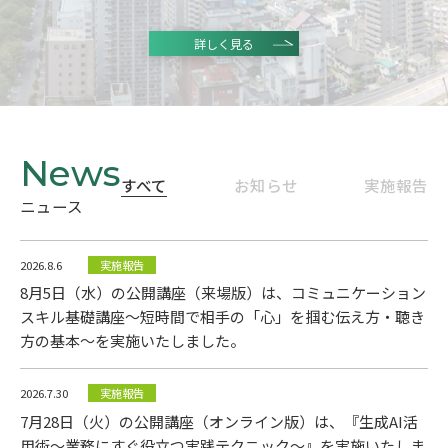
詳しく見る
すべて
お知らせ
実施報告
ニュース
2026.8.6
実施報告
8月5日（水）の公開講座（来場版）は、コミュニケーション
スキル基礎講座～短時間で相手の「心」を掴む伝え方・聴き
方の基本～を実施いたしました。
2026.7.30
実施報告
7月28日（火）の公開講座（オンライン版）は、『生成AI活
用術～業務にすぐ役立つ実践テクニック～』を実施いたしま