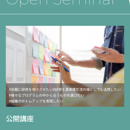
#気軽に研修を受けさせたい
#研修を異業種交流の場としても活用したい
#様々なプログラムの中から合うものを選びたい
#組織のボトムアップを実現したい
#年間契約でお得に研修を受けさせたい
公開講座
サービス