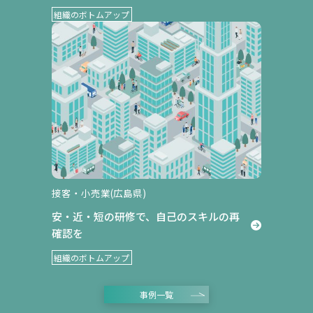
組織のボトムアップ
オーダーメイド研修
接客・小売業(広島県)
安・近・短の研修で、自己のスキルの再
確認を
組織のボトムアップ
事例一覧