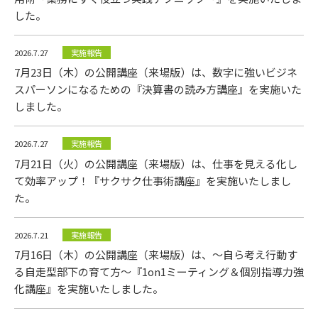
した。
2026.7.27
実施報告
7月23日（木）の公開講座（来場版）は、数字に強いビジネ
スパーソンになるための『決算書の読み方講座』を実施いた
ニュース
しました。
2026.7.27
実施報告
7月21日（火）の公開講座（来場版）は、仕事を見える化し
て効率アップ！『サクサク仕事術講座』を実施いたしまし
た。
2026.7.21
実施報告
7月16日（木）の公開講座（来場版）は、～自ら考え行動す
る自走型部下の育て方～『1on1ミーティング＆個別指導力強
化講座』を実施いたしました。