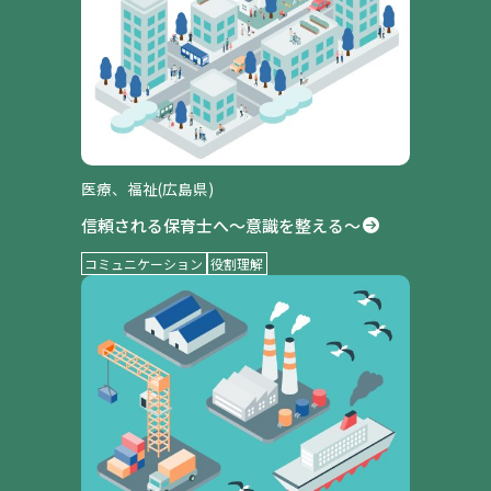
医療、福祉(広島県)
信頼される保育士へ～意識を整える～
コミュニケーション
役割理解
事例紹介