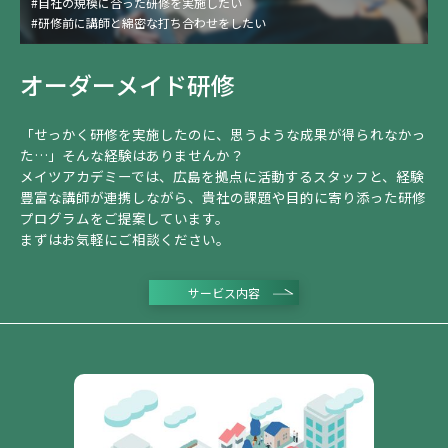
#自社の規模に合った研修を実施したい
#研修前に講師と綿密な打ち合わせをしたい
#現場経験のある講師に研修を頼みたい
#お仕着せじゃない研修を企画したい
オーダーメイド研修
#都市部の研修会社を利用すると交通費などの経費も考慮が必要
「せっかく研修を実施したのに、思うような成果が得られなかっ
た…」そんな経験はありませんか？
メイツアカデミーでは、広島を拠点に活動するスタッフと、経験
豊富な講師が連携しながら、貴社の課題や目的に寄り添った研修
プログラムをご提案しています。
まずはお気軽にご相談ください。
サービス内容