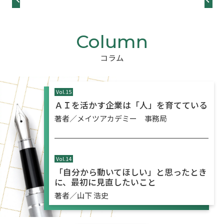
コラム
Vol.
15
ＡＩを活かす企業は「人」を育てている
著者／メイツアカデミー 事務局
Vol.
14
「自分から動いてほしい」と思ったとき
に、最初に見直したいこと
著者／山下 浩史