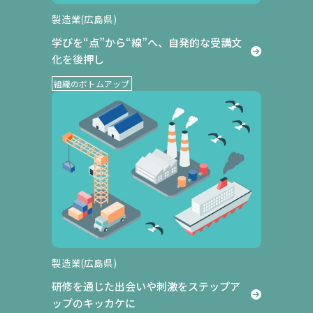
製造業(広島県)
学びを“点”から“線”へ、自発的な受講文
公開講座
化を後押し
組織のボトムアップ
製造業(広島県)
研修を通じた出会いや刺激をステップア
ップのキッカケに