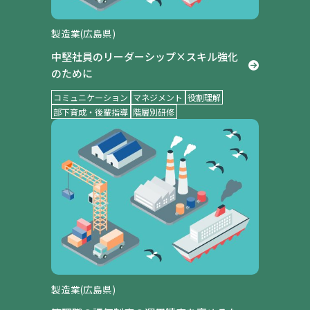
製造業(広島県)
中堅社員のリーダーシップ×スキル強化
のために
コミュニケーション
マネジメント
役割理解
部下育成・後輩指導
階層別研修
製造業(広島県)