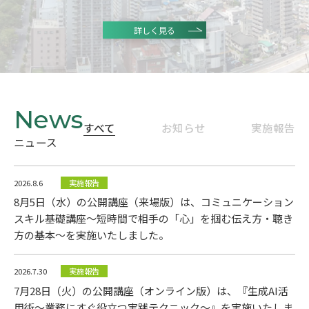
詳しく見る
すべて
お知らせ
実施報告
ニュース
2026.8.6
実施報告
8月5日（水）の公開講座（来場版）は、コミュニケーション
スキル基礎講座～短時間で相手の「心」を掴む伝え方・聴き
方の基本～を実施いたしました。
2026.7.30
実施報告
7月28日（火）の公開講座（オンライン版）は、『生成AI活
用術～業務にすぐ役立つ実践テクニック～』を実施いたしま