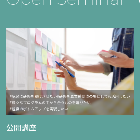
#気軽に研修を受けさせたい
#研修を異業種交流の場としても活用したい
#様々なプログラムの中から合うものを選びたい
#組織のボトムアップを実現したい
#年間契約でお得に研修を受けさせたい
公開講座
サービス