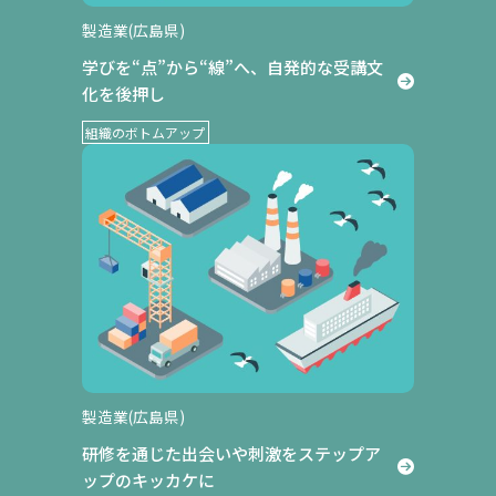
製造業(広島県)
学びを“点”から“線”へ、自発的な受講文
公開講座
化を後押し
組織のボトムアップ
製造業(広島県)
研修を通じた出会いや刺激をステップア
ップのキッカケに