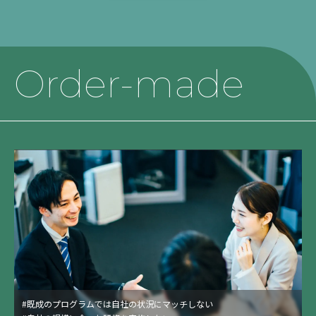
Order-made
適性検査
#既成のプログラムでは自社の状況にマッチしない