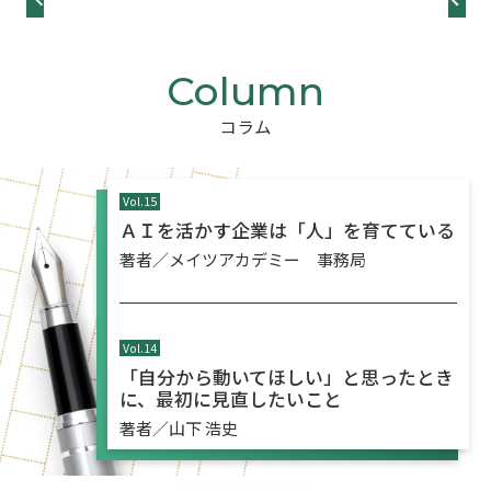
コラム
Vol.
15
ＡＩを活かす企業は「人」を育てている
著者／メイツアカデミー 事務局
Vol.
14
「自分から動いてほしい」と思ったとき
に、最初に見直したいこと
著者／山下 浩史