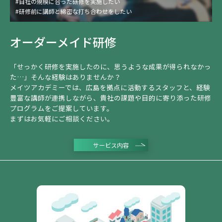
#自社の規模に合った研修を実施したい
#研修前に講師と綿密な打ち合わせをしたい
#現場経験のある講師に研修を頼みたい
#お仕着せじゃない研修を企画したい
オーダーメイド研修
#都市部の研修会社を利用すると交通費などの経費も考慮が必要
「せっかく研修を実施したのに、思うような成果が得られなかっ
た…」そんな経験はありませんか？
メイツアカデミーでは、広島を拠点に活動するスタッフと、経験
豊富な講師が連携しながら、貴社の課題や目的に寄り添った研修
プログラムをご提案しています。
まずはお気軽にご相談ください。
サービス内容