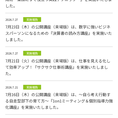
した。
2026.7.27
実施報告
7月23日（木）の公開講座（来場版）は、数字に強いビジネ
スパーソンになるための『決算書の読み方講座』を実施いた
ニュース
しました。
2026.7.27
実施報告
7月21日（火）の公開講座（来場版）は、仕事を見える化し
て効率アップ！『サクサク仕事術講座』を実施いたしまし
た。
2026.7.21
実施報告
7月16日（木）の公開講座（来場版）は、～自ら考え行動す
る自走型部下の育て方～『1on1ミーティング＆個別指導力強
化講座』を実施いたしました。