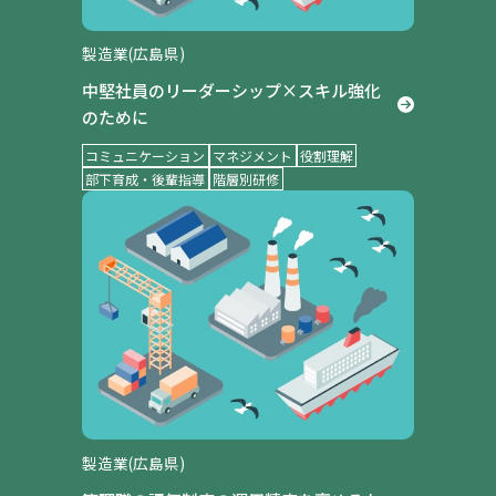
製造業(広島県)
中堅社員のリーダーシップ×スキル強化
のために
コミュニケーション
マネジメント
役割理解
部下育成・後輩指導
階層別研修
製造業(広島県)