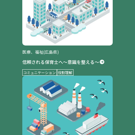
医療、福祉(広島県)
信頼される保育士へ～意識を整える～
コミュニケーション
役割理解
事例紹介