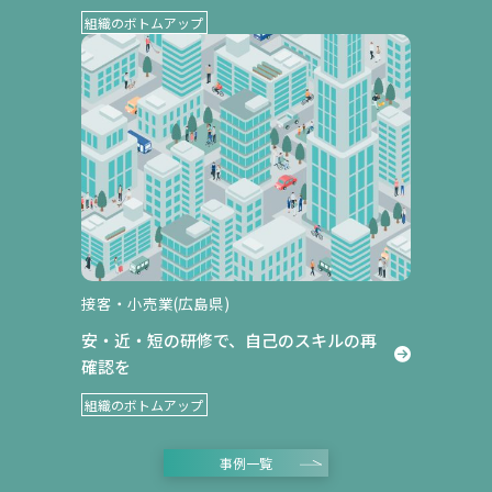
組織のボトムアップ
オーダーメイド研修
接客・小売業(広島県)
安・近・短の研修で、自己のスキルの再
確認を
組織のボトムアップ
事例一覧