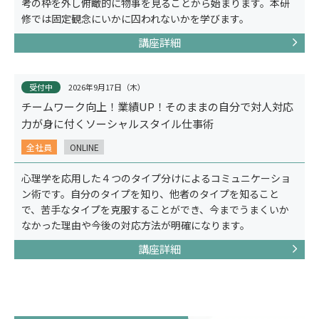
考の枠を外し俯瞰的に物事を見ることから始まります。本研
修では固定観念にいかに囚われないかを学びます。
講座詳細
受付中
2026年9月17日（木）
チームワーク向上！業績UP！そのままの自分で対人対応
力が身に付くソーシャルスタイル仕事術
コンセプト
全社員
ONLINE
心理学を応用した４つのタイプ分けによるコミュニケーショ
ン術です。自分のタイプを知り、他者のタイプを知ること
で、苦手なタイプを克服することができ、今までうまくいか
なかった理由や今後の対応方法が明確になります。
講座詳細