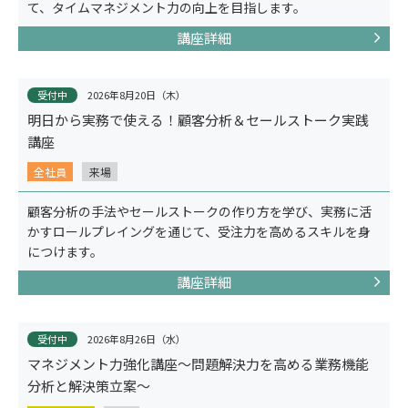
て、タイムマネジメント力の向上を目指します。
講座詳細
受付中
2026年8月20日（木）
明日から実務で使える！顧客分析＆セールストーク実践
講座
事例紹介
全社員
来場
顧客分析の手法やセールストークの作り方を学び、実務に活
かすロールプレイングを通じて、受注力を高めるスキルを身
につけます。
講座詳細
受付中
2026年8月26日（水）
マネジメント力強化講座～問題解決力を高める業務機能
分析と解決策立案～