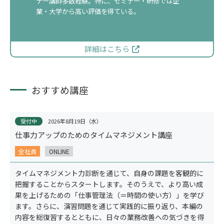
ナー講師多数経験。特に、セミナー・研修では企
業・大学から高い評価を得ている。
詳細はこちら
適性検査
おすすめ講座
受付中
2026年8月19日（水）
仕事力アップのためのタイムマネジメント講座
全社員
ONLINE
タイムマネジメント力診断を通じて、自身の課題を客観的に
把握することからスタートします。そのうえで、より高い成
果を上げるための「仕事管理法（＝時間の使い方）」を学び
ます。さらに、演習問題を通じて実践的に振り返り、本編の
内容を総復習するとともに、日々の業務改善への気づきを得