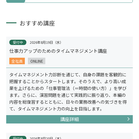
おすすめ講座
オーダーメイド研修
受付中
2026年8月19日（水）
仕事力アップのためのタイムマネジメント講座
全社員
ONLINE
タイムマネジメント力診断を通じて、自身の課題を客観的に
把握することからスタートします。そのうえで、より高い成
果を上げるための「仕事管理法（＝時間の使い方）」を学び
ます。さらに、演習問題を通じて実践的に振り返り、本編の
内容を総復習するとともに、日々の業務改善への気づきを得
て、タイムマネジメント力の向上を目指します。
適性検査
講座詳細
受付中
2026年8月20日（木）