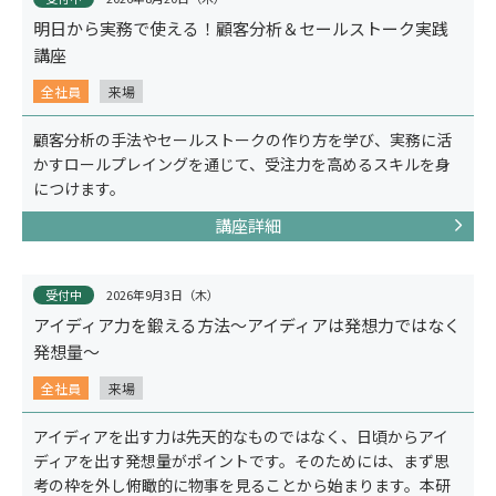
明日から実務で使える！顧客分析＆セールストーク実践
講座
全社員
来場
顧客分析の手法やセールストークの作り方を学び、実務に活
かすロールプレイングを通じて、受注力を高めるスキルを身
につけます。
講座詳細
受付中
2026年9月3日（木）
アイディア力を鍛える方法～アイディアは発想力ではなく
事例紹介
発想量～
全社員
来場
アイディアを出す力は先天的なものではなく、日頃からアイ
ディアを出す発想量がポイントです。そのためには、まず思
考の枠を外し俯瞰的に物事を見ることから始まります。本研