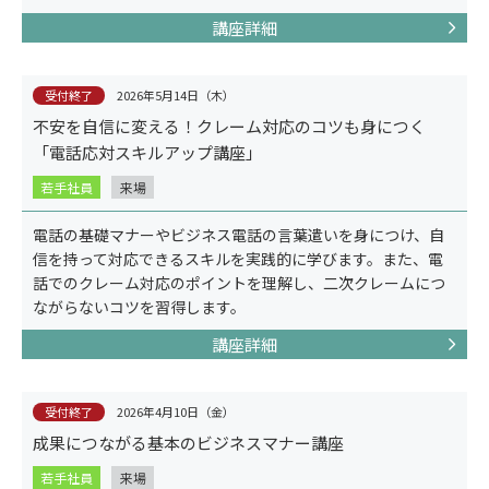
講座詳細
事例紹介
受付終了
2026年5月14日（木）
不安を自信に変える！クレーム対応のコツも身につく
「電話応対スキルアップ講座」
若手社員
来場
電話の基礎マナーやビジネス電話の言葉遣いを身につけ、自
信を持って対応できるスキルを実践的に学びます。また、電
話でのクレーム対応のポイントを理解し、二次クレームにつ
ながらないコツを習得します。
講座詳細
受付終了
2026年4月10日（金）
コラム
成果につながる基本のビジネスマナー講座
若手社員
来場