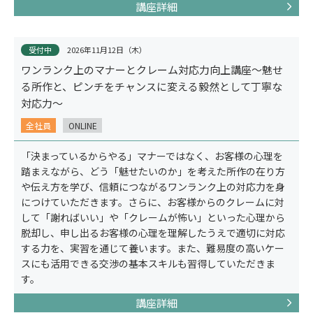
講座詳細
受付中
2026年11月12日（木）
ワンランク上のマナーとクレーム対応力向上講座～魅せ
る所作と、ピンチをチャンスに変える毅然として丁寧な
対応力～
全社員
ONLINE
「決まっているからやる」マナーではなく、お客様の心理を
踏まえながら、どう「魅せたいのか」を考えた所作の在り方
や伝え方を学び、信頼につながるワンランク上の対応力を身
につけていただきます。さらに、お客様からのクレームに対
サービス
して「謝ればいい」や「クレームが怖い」といった心理から
脱却し、申し出るお客様の心理を理解したうえで適切に対応
する力を、実習を通じて養います。また、難易度の高いケー
スにも活用できる交渉の基本スキルも習得していただきま
す。
講座詳細