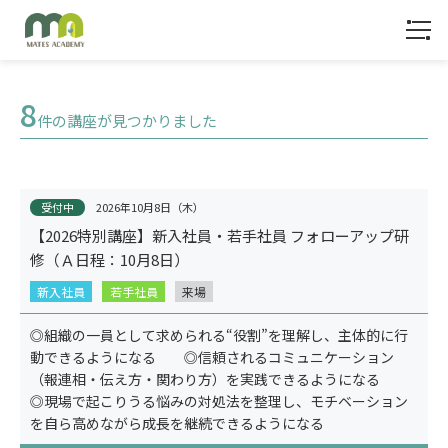
1
8
件の講座が見つかりました
受付中
2026年10月8日（木）
【2026特別講座】新入社員・若手社員 フォローアップ研
修（Ａ日程：10月8日）
新入社員
若手社員
来場
◎組織の一員として求められる“役割”を理解し、主体的に行
動できるようになる ◎信頼されるコミュニケーション
（報連相・伝え方・関わり方）を実践できるようになる
トップ
◎現場で起こりうる悩みの対処法を整理し、モチベーション
を自ら高めながら成長を継続できるようになる