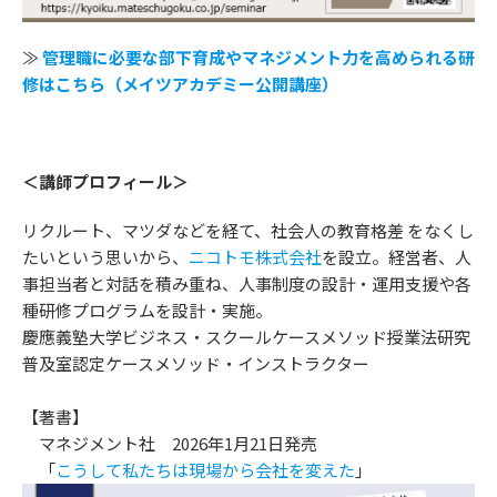
≫
管理職に必要な部下育成やマネジメント力を高められる研
修はこちら（メイツアカデミー公開講座）
事例紹介
＜講師プロフィール＞
リクルート、マツダなどを経て、社会人の教育格差 をなくし
たいという思いから、
ニコトモ株式会社
を設立。経営者、人
事担当者と対話を積み重ね、人事制度の設計・運用支援や各
種研修プログラムを設計・実施。
慶應義塾大学ビジネス・スクールケースメソッド授業法研究
普及室認定ケースメソッド・インストラクター
【著書】
マネジメント社 2026年1月21日発売
「
こうして私たちは現場から会社を変えた
」