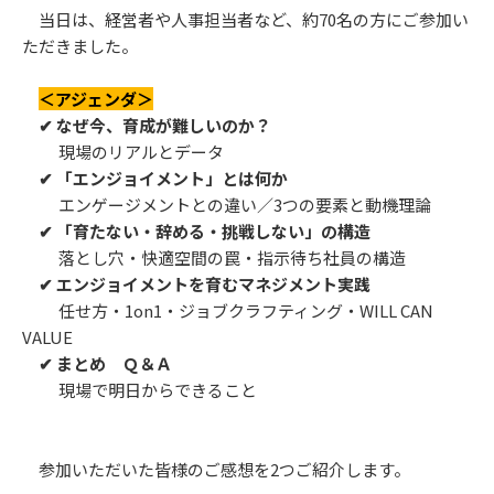
当日は、経営者や人事担当者など、約70名の方にご参加い
ただきました。
＜アジェンダ＞
✔ なぜ今、育成が難しいのか？
現場のリアルとデータ
✔ 「エンジョイメント」とは何か
エンゲージメントとの違い／3つの要素と動機理論
✔ 「育たない・辞める・挑戦しない」の構造
落とし穴・快適空間の罠・指示待ち社員の構造
✔ エンジョイメントを育むマネジメント実践
任せ方・1on1・ジョブクラフティング・WILL CAN
VALUE
✔ まとめ Ｑ＆Ａ
サービス
現場で明日からできること
参加いただいた皆様のご感想を2つご紹介します。