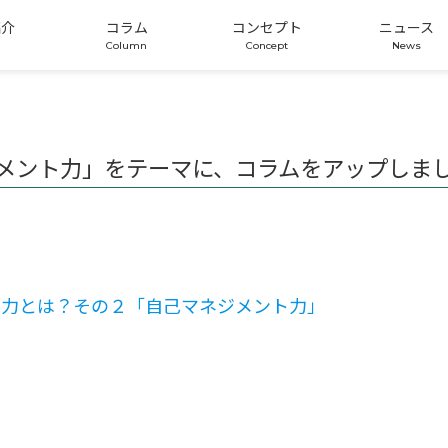
紹介
コラム
コンセプト
ニュース
メント力」をテーマに、コラムをアップしま
る力とは？その２「自己マネジメント力」