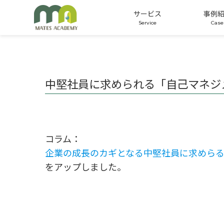
サービス
事例
公開講座
オーダーメイド研修
適性検査
中堅社員に求められる「自己マネジ
コラム：
企業の成長のカギとなる中堅社員に求めら
をアップしました。