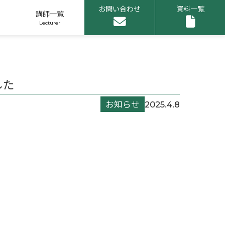
お問い合わせ
資料一覧
講師一覧
した
お知らせ
2025.4.8
申し込みリスト
1