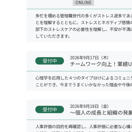
ONLINE
多忙を極める管理職世代の多くがストレス過多であ
とを理解するとともに、ストレスとネガティブ感情
部下のストレスケアの必要性を理解し、不安が不満
していただきます。
2026年9月17日（木）
受付中
チームワーク向上！業績
心理学を応用した４つのタイプ分けによるコミュニ
ことができ、今までうまくいかなかった理由や今後
2026年9月18日（金）
受付中
～個人の成長と組織の発
人事評価の目的を再確認し、人事評価に必要な心構