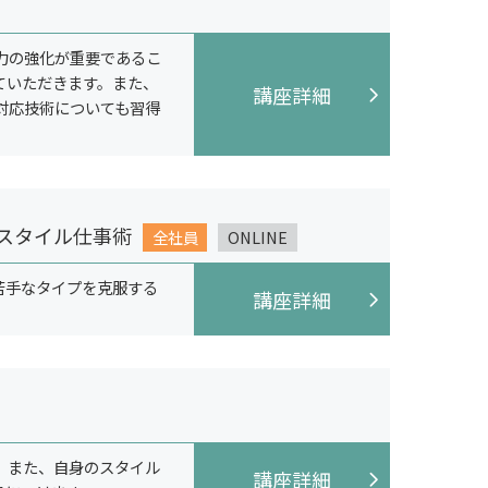
力の強化が重要であるこ
ていただきます。また、
講座詳細
対応技術についても習得
スタイル仕事術
全社員
ONLINE
苦手なタイプを克服する
講座詳細
。また、自身のスタイル
講座詳細