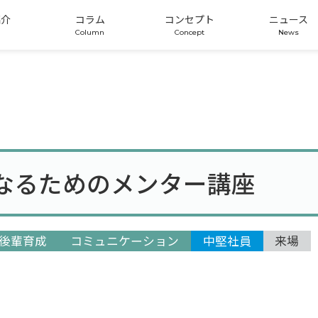
紹介
コラム
コンセプト
ニュース
なるためのメンター講座
後輩育成
コミュニケーション
中堅社員
来場