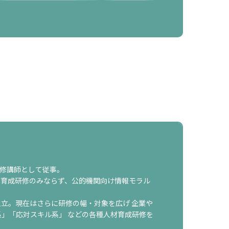
研修講師として従事。
ッフ育成研修のみならず、公的機関向け情報モラル
独立。現在はさらに研修の幅・対象を広げ 企業や
系」「応対スキル系」 などの各種人材育成研修を