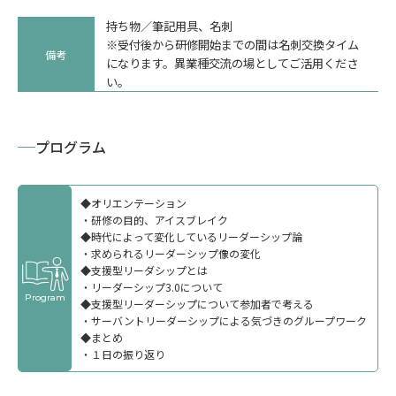
持ち物／筆記用具、名刺
※受付後から研修開始までの間は名刺交換タイム
備考
になります。異業種交流の場としてご活用くださ
い。
サービス
プログラム
◆オリエンテーション
・研修の目的、アイスブレイク
◆時代によって変化しているリーダーシップ論
・求められるリーダーシップ像の変化
◆支援型リーダシップとは
・リーダーシップ3.0について
Program
◆支援型リーダーシップについて参加者で考える
・サーバントリーダーシップによる気づきのグループワーク
◆まとめ
・１日の振り返り
公開講座