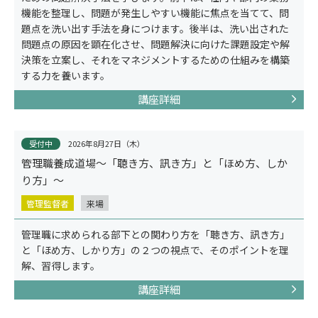
機能を整理し、問題が発生しやすい機能に焦点を当てて、問
題点を洗い出す手法を身につけます。後半は、洗い出された
問題点の原因を顕在化させ、問題解決に向けた課題設定や解
決策を立案し、それをマネジメントするための仕組みを構築
する力を養います。
講座詳細
受付中
2026年8月27日（木）
管理職養成道場～「聴き方、訊き方」と「ほめ方、しか
事例紹介
り方」～
管理監督者
来場
管理職に求められる部下との関わり方を「聴き方、訊き方」
と「ほめ方、しかり方」の２つの視点で、そのポイントを理
解、習得します。
講座詳細