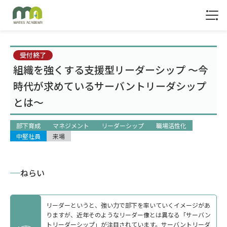
1
受付終了
組織を強くする支援型リーダーシップ ～今
時代が求めているサーバントリーダシップ
とは～
部下育成
マネジメント
リーダーシップ
職場活性化
中堅社員
来場
ねらい
リーダーというと、強い力で部下を率いていくイメージがあ
りますが、近年そのようなリーダー像とは異なる「サーバン
トリーダーシップ」が注目されています。サーバントリーダ