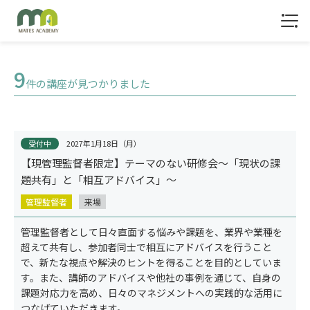
1
9
件の講座が見つかりました
受付中
2027年1月18日（月）
【現管理監督者限定】テーマのない研修会～「現状の課
題共有」と「相互アドバイス」～
管理監督者
来場
管理監督者として日々直面する悩みや課題を、業界や業種を
超えて共有し、参加者同士で相互にアドバイスを行うこと
で、新たな視点や解決のヒントを得ることを目的としていま
す。また、講師のアドバイスや他社の事例を通じて、自身の
トップ
課題対応力を高め、日々のマネジメントへの実践的な活用に
つなげていただきます。