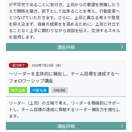
が不可欠であることに気付き、上司からの要望を把握したう
えで関係を築き、部下として出来ることを考え、行動変革へ
とつなげていただきます。さらに、上司と異なる考えや意見
を抑え込まず、自身の成果をを高めるために、上司と対立す
ることなく上手に関わりながら自説を伝え、交渉するスキル
を習得します。
講座詳細
適性検査
受付終了
2026年7月15日（水）
～リーダーを主体的に補佐し、チーム目標を達成する～
フォロワーシップ講座
若手社員
中堅社員
ONLINE
リーダー（上司）の立場で考え、リーダーを積極的にサポー
トし、チーム目標の達成に貢献するリーダー補佐力を強化し
ます。
講座詳細