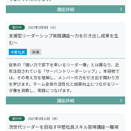
講座詳細
受付中
2027年2月9日（火）
支援型リーダーシップ実践講座～力を引き出し成果を生
む～
中堅社員
来場
従来の「強い力で部下を率いるリーダー像」とは異なり、近
年注目されている「サーバントリーダーシップ」。本研修で
は、その考え方を理解し、メンバーの力を引き出す関わり方
を学びます。チーム全体の活性化と成果向上につながるリー
ダ像を洞察し、実践につなげます。
サービス
講座詳細
受付中
2027年3月11日（木）
次世代リーダーを目指す中堅社員スキル習得講座～職場