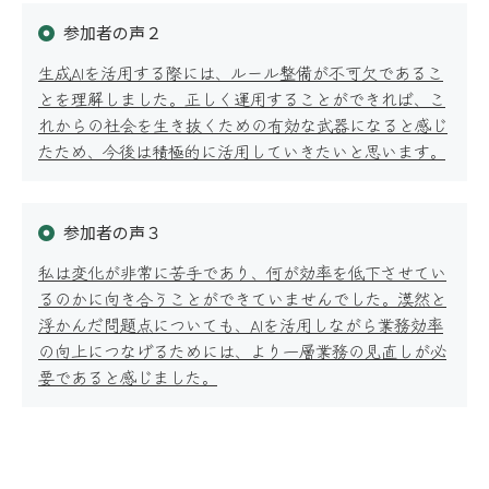
参加者の声２
生成AIを活用する際には、ルール整備が不可欠であるこ
公開講座
とを理解しました。正しく運用することができれば、こ
れからの社会を生き抜くための有効な武器になると感じ
たため、今後は積極的に活用していきたいと思います。
オーダーメイド研修
参加者の声３
私は変化が非常に苦手であり、何が効率を低下させてい
るのかに向き合うことができていませんでした。漠然と
浮かんだ問題点についても、AIを活用しながら業務効率
の向上につなげるためには、より一層業務の見直しが必
適性検査
要であると感じました。