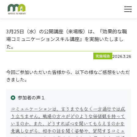
1
3月25日（水）の公開講座（来場版）は、『効果的な職
場コミュニケーションスキル講座』を実施いたしまし
た。
実施報告
2026.3.26
トップ
今回ご参加いただいた皆様から、以下の様なご感想をいただ
きました。
参加者の声１
コミュニケーションは、言うまでもなく一方通行では成
り立ちません。職場の方々がどのような価値観を持って
いるのか、また、どうすれば心を開いてもらえるのかを
意識しながら、相手の話を聞く姿勢や、質問するコミュ
サービス