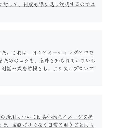
人に対して、何度も繰り返し説明するのでは
じた。これは、日々のミーティングの中で
めるためのコツも、意外と知られていないも
、対話形式を前提とし、より良いプロンプ
での活用については具体的なイメージを持
とで、業務だけでなく日常の困りごとにも