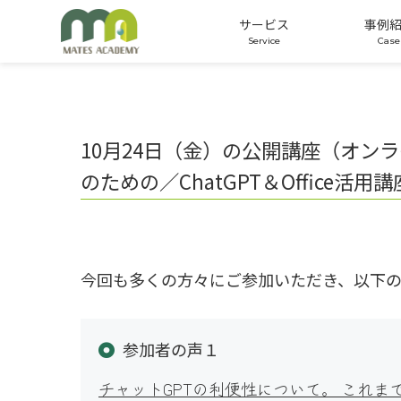
サービス
事例
公開講座
オーダーメイド研修
適性検査
10月24日（金）の公開講座（オ
のための／ChatGPT＆Office
今回も多くの方々にご参加いただき、以下
参加者の声１
チャットGPTの利便性について。 これ