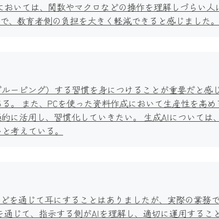
celにおいては、関数やマクロなどの操作を理解しづらい
とで、教育者側の負担を大きく軽減できると感じました。
グルーピング）する習慣を身につけることが重要だと感
る。 また、PCを使った資料作成において生産性を高
的に活用し、習慣化していきたい。 生成AIについては
いと考えている。
などを通じて耳にすることはありましたが、実際の業務
を通じて、指示する側がAIを理解し、適切に運用するこ