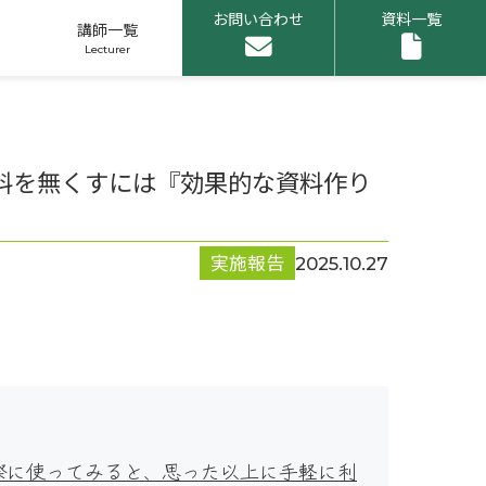
お問い合わせ
資料一覧
講師一覧
資料を無くすには『効果的な資料作り
申し込みリスト
実施報告
2025.10.27
1
際に使ってみると、思った以上に手軽に利