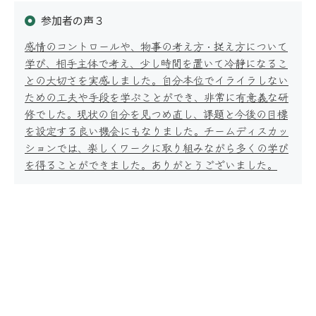
適性検査
参加者の声３
感情のコントロールや、物事の考え方・捉え方について
学び、相手主体で考え、少し時間を置いて冷静になるこ
との大切さを実感しました。自分本位でイライラしない
ための工夫や手段を学ぶことができ、非常に有意義な研
修でした。現状の自分を見つめ直し、課題と今後の目標
を設定する良い機会にもなりました。チームディスカッ
ションでは、楽しくワークに取り組みながら多くの学び
事例紹介
を得ることができました。ありがとうございました。
コラム