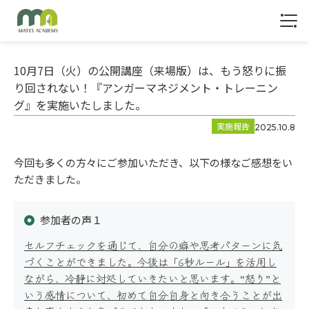
1
10月7日（火）の公開講座（来場版）は、もう怒りに振
り回されない！『アンガーマネジメント・トレーニン
グ』を実施いたしました。
実施報告
2025.10.8
今回も多くの方々にご参加いただき、以下の様なご感想をい
トップ
ただきました。
参加者の声１
セルフチェックを通じて、自分の癖や思考パターンに気
づくことができました。今後は「6秒ルール」を活用し
ながら、冷静に対処していきたいと思います。“怒り”と
いう感情について、初めて自分自身と向き合うことが出