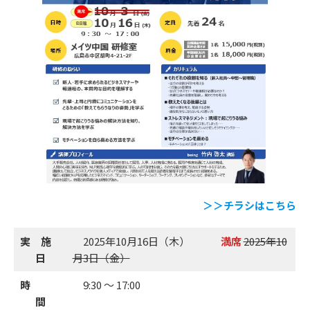
公開講座
＞＞チラシはこちら
実 施
2025年10月16日（木）
満席
2025年10
オーダーメイド研修
日
月3日（金）
時
9:30 ～ 17:00
間