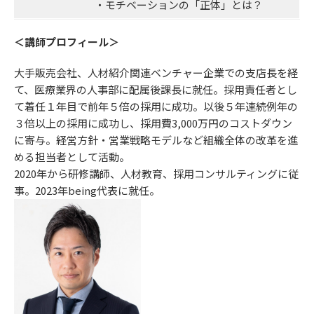
・モチベーションの「正体」とは？
＜講師プロフィール＞
大手販売会社、人材紹介関連ベンチャー企業での支店長を経
て、医療業界の人事部に配属後課長に就任。採用責任者とし
て着任１年目で前年５倍の採用に成功。以後５年連続例年の
３倍以上の採用に成功し、採用費3,000万円のコストダウン
に寄与。経営方針・営業戦略モデルなど組織全体の改革を進
める担当者として活動。
2020年から研修講師、人材教育、採用コンサルティングに従
事。2023年being代表に就任。
コンセプト