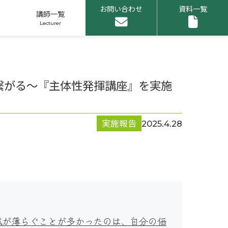
お問い合わせ
資料一覧
講師一覧
繋がる～『主体性発揮講座』を実施
申し込みリスト
実施報告
2025.4.28
1
識が薄らぐことが多かったのは、自分の価