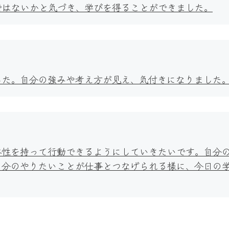
ではないかと気づき、学びを得ることができました。
した。自分の強みや考え方が見え、気付きになりました
体性を持って行動できるようにしていきたいです。自分
自分のやりたいことが仕事とつなげられる様に、今日の