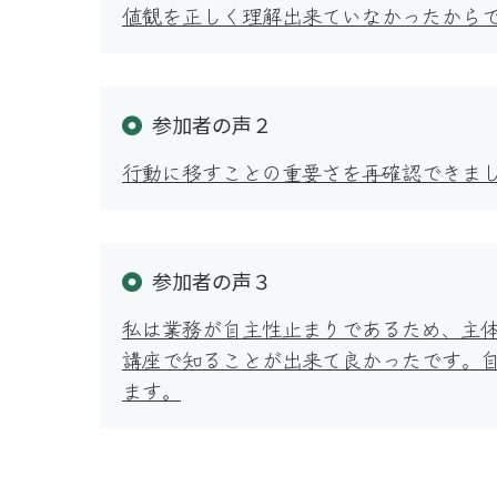
値観を正しく理解出来ていなかったから
参加者の声２
行動に移すことの重要さを再確認できま
参加者の声３
私は業務が自主性止まりであるため、主
講座で知ることが出来て良かったです。
ます。