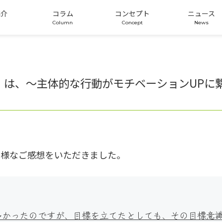
紹介
コラム
コンセプト
ニュース
版）は、～主体的な行動がモチベーションUPに
の様なご感想をいただきました。
多かったのですが、目標を立てたとしても、その目標意