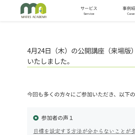
サービス
事例
公開講座
オーダーメイド研修
適性検査
4月24日（木）の公開講座（来場
いたしました。
今回も多くの方々にご参加いただき、以下
参加者の声１
目標を設定する方法が分からないことが