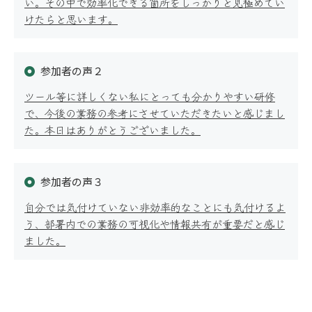
い。その中で効率化できる箇所をしっかりと見極めてい
けたらと思います。
公開講座
参加者の声２
ツール等に詳しくない私にとっても分かりやすい研修
で、今後の業務の参考にさせていただきたいと感じまし
た。本日はありがとうございました。
オーダーメイド研修
参加者の声３
自分では気付けていない非効率的なことにも気付けるよ
う、部署内での業務の可視化や情報共有が重要だと感じ
適性検査
ました。