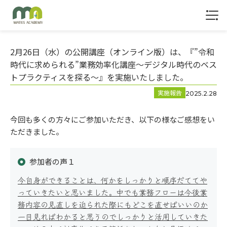
1
2月26日（水）の公開講座（オンライン版）は、『”令和
時代に求められる”業務効率化講座～デジタル時代のベス
トプラクティスを探る～』を実施いたしました。
実施報告
2025.2.28
トップ
今回も多くの方々にご参加いただき、以下の様なご感想をい
ただきました。
参加者の声１
今自身ができることは、何かをしっかりと順序だててや
っていきたいと思いました。中でも業務フローは今後業
サービス
務内容の見直しを迫られた際にもどこを直せばいいのか
一目見ればわかると思うのでしっかりと活用していきた