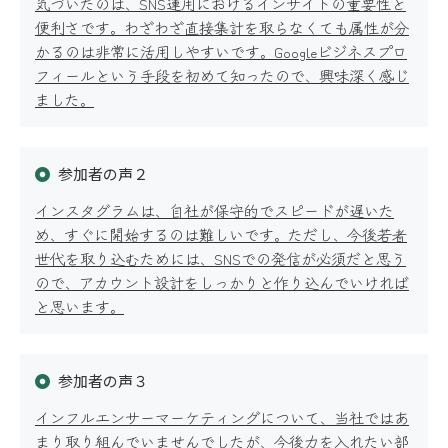
気づいたのは、SNS運用におけるインサイトの重要性と
便利さです。わざわざ直接集計を取らなくても属性が分
かるのは非常に活用しやすいです。Googleビジネスプロ
フィールという手段を初めて知ったので、興味深く感じ
ました。
公開講座
参加者の声２
インスタグラムは、自社が保守的でスピードが遅いた
め、すぐに開始するのは難しいです。ただし、今後若者
世代を取り込むためには、SNSでの発信が必須だと思う
オーダーメイド研修
ので、アカウント設計をしっかりと作り込んでいければ
と思います。
参加者の声３
適性検査
インフルエンサーマーケティングについて、当社ではあ
まり取り組んでいませんでしたが、今後力を入れたい部