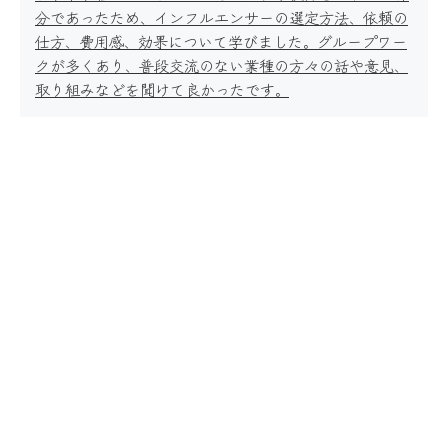
分であったため、インフルエンサーの選定方法、依頼の
仕方、費用感、効果について学びました。グループワー
クが多くあり、普段交流のない業種の方々の話や意見、
取り組みなどを聞けて良かったです。
事例紹介
コラム