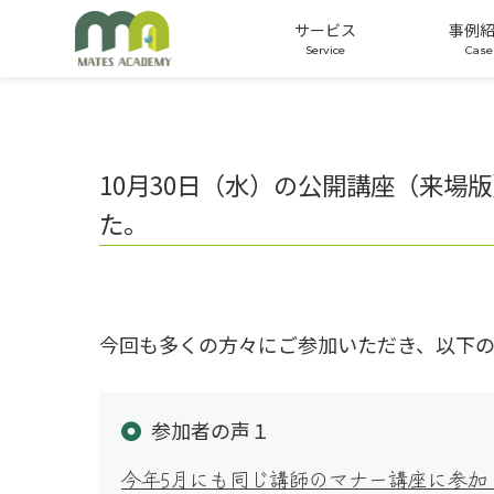
サービス
事例
公開講座
オーダーメイド研修
適性検査
10月30日（水）の公開講座（来
た。
今回も多くの方々にご参加いただき、以下
参加者の声１
今年5月にも同じ講師のマナー講座に参