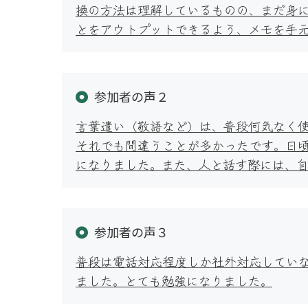
換の方法は理解しているものの、まだ身
とをアウトプットできるよう、メモを手
参加者の声２
言葉遣い（敬語など）は、普段何気なく
それでも間違うことが多かったです。日
になりました。また、人と話す際には、
参加者の声３
普段は電話対応程度しか社外対応してい
ました。とても勉強になりました。