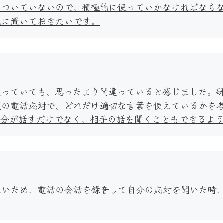
についていないので、積極的に使っていかなければなら
元に置いておきたいです。
使っていても、思ったより間違っていると感じました。
頃の電話応対で、どれだけ適切な言葉を使えているかを
自分が話すだけでなく、相手の話を聞くこともできるよ
ないため、電話の会話を録音して自分の応対を聞いた時