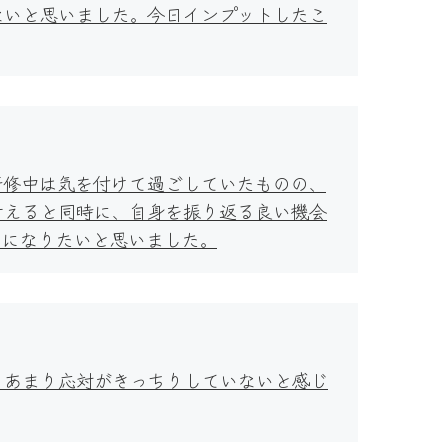
ないと思いました。今日インプットしたこ
研修中は気を付けて過ごしていたものの、
考えると同時に、自身を振り返る良い機会
うになりたいと思いました。
、あまり応対がきっちりしていないと感じ