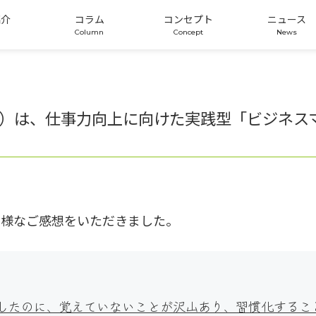
紹介
コラム
コンセプト
ニュース
場版）は、仕事力向上に向けた実践型「ビジネ
の様なご感想をいただきました。
加したのに、覚えていないことが沢山あり、習慣化するこ