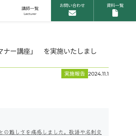
お問い合わせ
資料一覧
講師一覧
スマナー講座」 を実施いたしまし
申し込みリスト
実施報告
2024.11.1
1
との難しさを痛感しました。敬語や名刺交