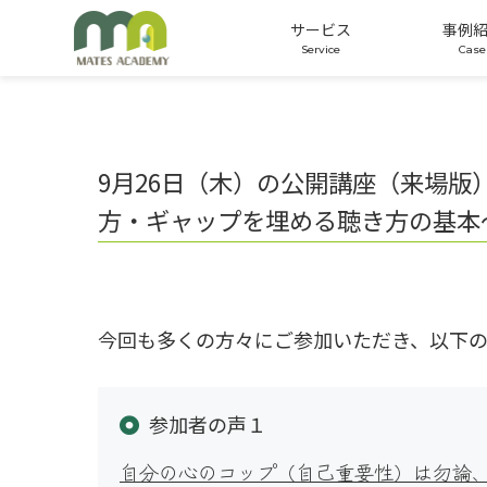
サービス
事例
公開講座
オーダーメイド研修
適性検査
9月26日（木）の公開講座（来場
方・ギャップを埋める聴き方の基本
今回も多くの方々にご参加いただき、以下
参加者の声１
自分の心のコップ（自己重要性）は勿論