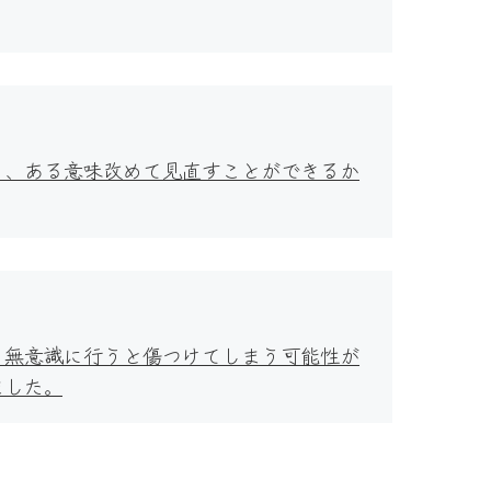
り、ある意味改めて見直すことができるか
、無意識に行うと傷つけてしまう可能性が
ました。