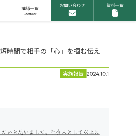
お問い合わせ
資料一覧
講師一覧
～短時間で相手の「心」を掴む伝え
申し込みリスト
実施報告
2024.10.1
1
りたいと思いました。社会人として以上に