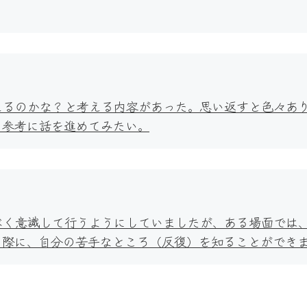
えるのかな？と考える内容があった。思い返すと色々あ
日参考に話を進めてみたい。
べく意識して行うようにしていましたが、ある場面では
う際に、自分の苦手なところ（反復）を知ることができ