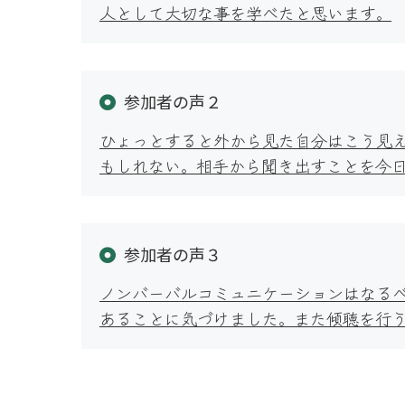
人として大切な事を学べたと思います。
参加者の声２
ひょっとすると外から見た自分はこう見
もしれない。相手から聞き出すことを今
参加者の声３
ノンバーバルコミュニケーションはなる
あることに気づけました。また傾聴を行