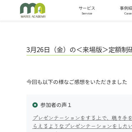
サービス
事例
公開講座
オーダーメイド研修
適性検査
3月26日（金）の＜来場版＞定額
今回も以下の様なご感想をいただきました
参加者の声１
プレゼンテーションをする上で、聴き手
らえるようなプレゼンテーションをした