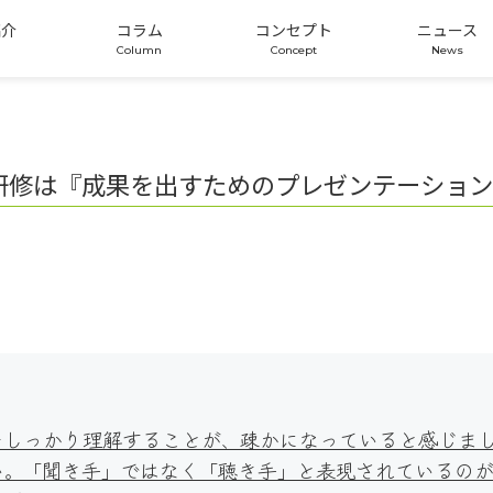
紹介
コラム
コンセプト
ニュース
制研修は『成果を出すためのプレゼンテーショ
をしっかり理解することが、疎かになっていると感じま
い。「聞き手」ではなく「聴き手」と表現されているの